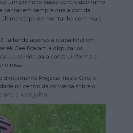
que um primeiro passo controlado rumo
 a vantagem sempre que a corrida
 a última etapa de montanha com mais
2, faltando apenas a etapa final em
rek Gee ficaram a disputar os
sou a corrida para construir forma e
r o rosa.
 diretamente Pogacar neste Giro, o
lidade no centro da conversa sobre o
lona a 4 de julho.