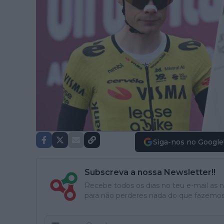
Siga-nos no Google
Subscreva a nossa Newsletter!!
Recebe todos os dias no teu e-mail as no
para não perderes nada do que fazemos