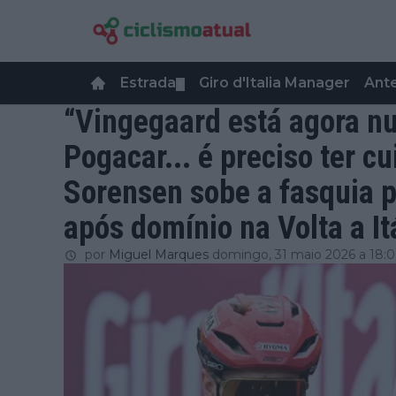
Estrada
Giro d'Italia Manager
Ant
▼
“Vingegaard está agora nu
Pogacar... é preciso ter cu
Sorensen sobe a fasquia p
após domínio na Volta a It
por
Miguel Marques
domingo, 31 maio 2026 a 18: