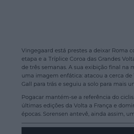
Vingegaard está prestes a deixar Roma co
etapa e a Tríplice Coroa das Grandes Volta
de três semanas. A sua exibição final n
uma imagem enfática: atacou a cerca de 1
Gall para trás e seguiu a solo para mais u
Pogacar mantém-se a referência do cicl
últimas edições da Volta a França e domi
épocas. Sorensen antevê, ainda assim, um