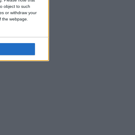
o object to such
ces or withdraw your
 of the webpage.