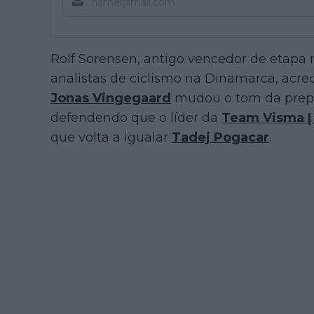
Rolf Sorensen, antigo vencedor de etapa 
analistas de ciclismo na Dinamarca, acr
Jonas Vingegaard
mudou o tom da prepar
defendendo que o líder da
Team Visma |
que volta a igualar
Tadej Pogacar
.