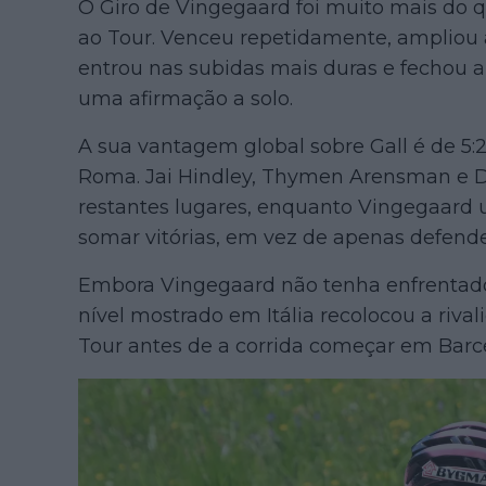
O Giro de Vingegaard foi muito mais do 
ao Tour. Venceu repetidamente, ampliou
entrou nas subidas mais duras e fechou
uma afirmação a solo.
A sua vantagem global sobre Gall é de 5:2
Roma. Jai Hindley, Thymen Arensman e De
restantes lugares, enquanto Vingegaard u
somar vitórias, em vez de apenas defende
Embora Vingegaard não tenha enfrentado
nível mostrado em Itália recolocou a riva
Tour antes de a corrida começar em Barce