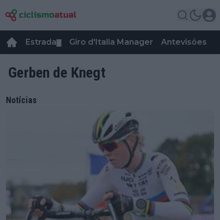
Estrada
Giro d'Italia Manager
Antevisões
R
▼
Gerben de Knegt
Notícias