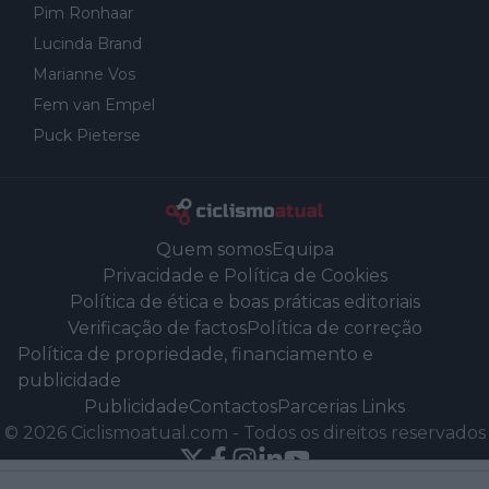
Pim Ronhaar
Lucinda Brand
Marianne Vos
Fem van Empel
Puck Pieterse
Quem somos
Equipa
Privacidade e Política de Cookies
Política de ética e boas práticas editoriais
Verificação de factos
Política de correção
Política de propriedade, financiamento e
publicidade
Publicidade
Contactos
Parcerias Links
©
2026
Ciclismoatual.com
-
Todos os direitos reservados
Powered by Newsifier