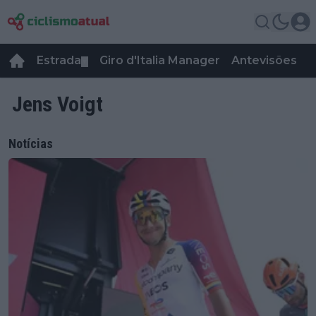
Estrada
Giro d'Italia Manager
Antevisões
R
▼
Jens Voigt
Notícias