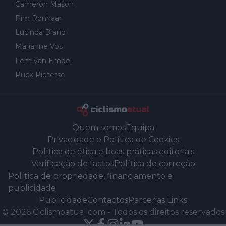
Cameron Mason
Pim Ronhaar
Lucinda Brand
Marianne Vos
Fem van Empel
Puck Pieterse
Quem somos
Equipa
Privacidade e Política de Cookies
Política de ética e boas práticas editoriais
Verificação de factos
Política de correção
Política de propriedade, financiamento e
publicidade
Publicidade
Contactos
Parcerias Links
©
2026
Ciclismoatual.com
-
Todos os direitos reservados