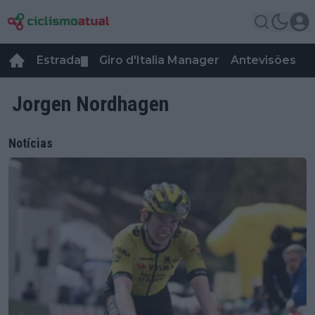
Estrada
Giro d'Italia Manager
Antevisões
R
▼
Jorgen Nordhagen
Notícias