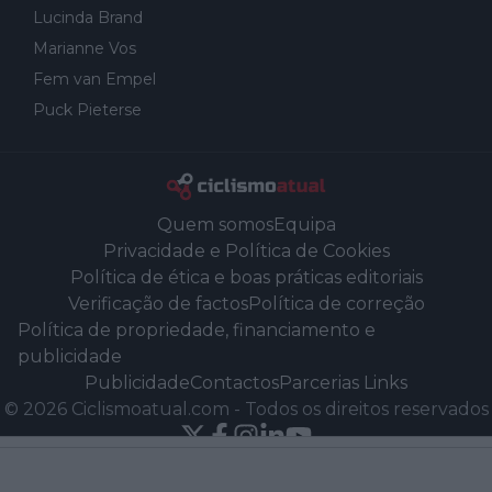
Lucinda Brand
Marianne Vos
Fem van Empel
Puck Pieterse
Quem somos
Equipa
Privacidade e Política de Cookies
Política de ética e boas práticas editoriais
Verificação de factos
Política de correção
Política de propriedade, financiamento e
publicidade
Publicidade
Contactos
Parcerias Links
©
2026
Ciclismoatual.com
-
Todos os direitos reservados
Powered by Newsifier