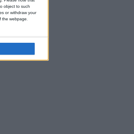
o object to such
ces or withdraw your
 of the webpage.