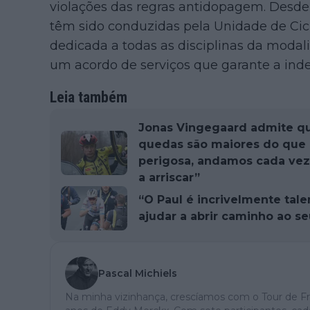
violações das regras antidopagem. Desde e
têm sido conduzidas pela Unidade de Cic
dedicada a todas as disciplinas da modali
um acordo de serviços que garante a ind
Leia também
Jonas Vingegaard admite q
quedas são maiores do que n
perigosa, andamos cada vez
a arriscar”
“O Paul é incrivelmente tale
ajudar a abrir caminho ao s
Pascal Michiels
Na minha vizinhança, crescíamos com o Tour de Fr