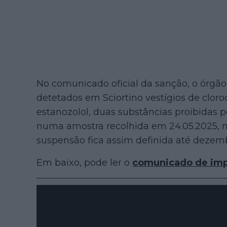
No comunicado oficial da sanção, o órgã
detetados em Sciortino vestígios de cloro
estanozolol, duas substâncias proibidas
numa amostra recolhida em 24.05.2025, 
suspensão fica assim definida até dezem
Em baixo, pode ler o
comunicado de im