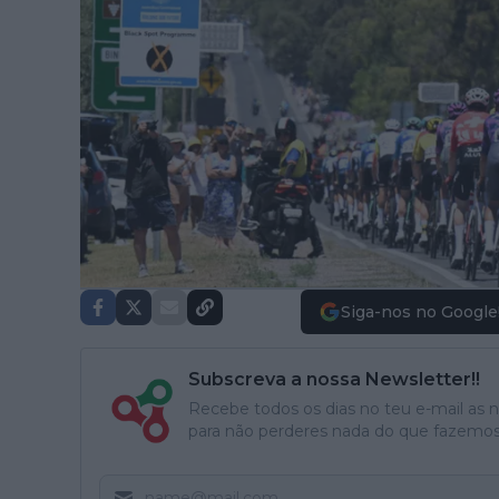
Siga-nos no Google
Subscreva a nossa Newsletter!!
Recebe todos os dias no teu e-mail as no
para não perderes nada do que fazemos