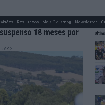
evisões
Resultados
Mais Ciclismo
Newsletter
C
▼
 suspenso 18 meses por
Últim
5 a 8:00