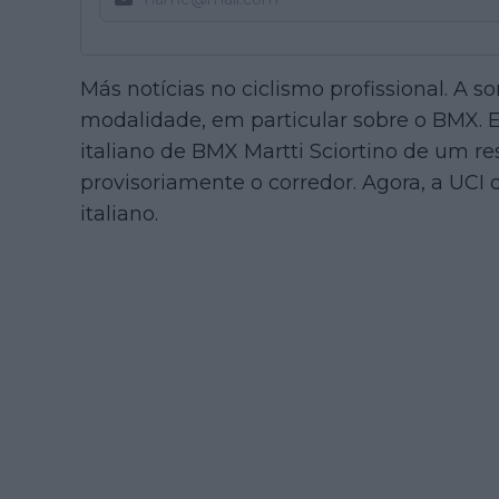
Más notícias no ciclismo profissional. A 
modalidade, em particular sobre o BMX. E
italiano de BMX Martti Sciortino de um r
provisoriamente o corredor. Agora, a UCI
italiano.