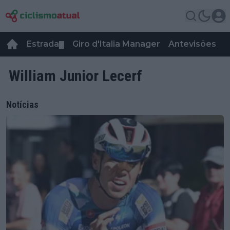
Estrada
Giro d'Italia Manager
Antevisões
R
▼
William Junior Lecerf
Notícias