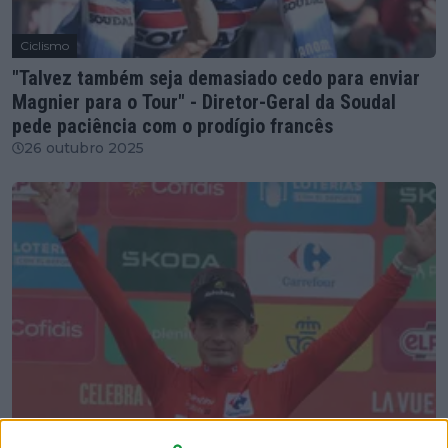
Ciclismo
"Talvez também seja demasiado cedo para enviar
Magnier para o Tour" - Diretor-Geral da Soudal
pede paciência com o prodígio francês
26 outubro 2025