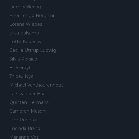
Demi Vollering
Elisa Longo Borghini
Lorena Wiebes
Elisa Balsamo
Lotte Kopecky
Cecilie Uttrup Ludwig
Silvia Persico
Eli Iserbyt
Thibau Nys
Michael Vanthourenhout
Lars van der Haar
Quinten Hermans
Cameron Mason
Pim Ronhaar
Lucinda Brand
Marianne Vos