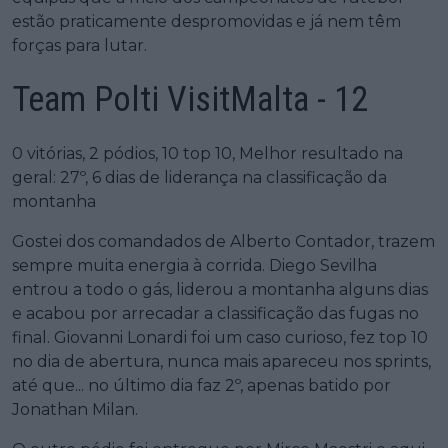
estão praticamente despromovidas e já nem têm
forças para lutar.
Team Polti VisitMalta - 12
0 vitórias, 2 pódios, 10 top 10, Melhor resultado na
geral: 27º, 6 dias de liderança na classificação da
montanha
Gostei dos comandados de Alberto Contador, trazem
sempre muita energia à corrida. Diego Sevilha
entrou a todo o gás, liderou a montanha alguns dias
e acabou por arrecadar a classificação das fugas no
final. Giovanni Lonardi foi um caso curioso, fez top 10
no dia de abertura, nunca mais apareceu nos sprints,
até que... no último dia faz 2º, apenas batido por
Jonathan Milan.