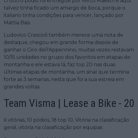
O outro pódio foi entregue por Mirco Maestri e aqui
talvez tinha ficado um amargo de boca, porque o
italiano tinha condições para vencer, lançado por
Mattia Bais.
Ludovico Crescioli também merece uma nota de
destaque, chegou em grande forma depois de
ganhar o Giro dell'Appennino, muitas vezes restavam
10/15 unidades no grupo dos favoritos em etapas de
montanha e ele estava lá, faz top 20 nas duas
últimas etapas de montanha, um sinal que termina
forte as 3 semanas, nesta que foi a sua estreia em
grandes voltas.
Team Visma | Lease a Bike - 20
6 vitórias, 10 pódios, 18 top 10, Vitória na classificação
geral, vitória na classificação por equipas