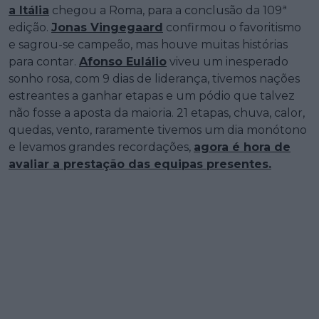
a Itália
chegou a Roma, para a conclusão da 109ª
edição.
Jonas Vingegaard
confirmou o favoritismo
e sagrou-se campeão, mas houve muitas histórias
para contar.
Afonso Eulálio
viveu um inesperado
sonho rosa, com 9 dias de liderança, tivemos nações
estreantes a ganhar etapas e um pódio que talvez
não fosse a aposta da maioria. 21 etapas, chuva, calor,
quedas, vento, raramente tivemos um dia monótono
e levamos grandes recordações,
agora é hora de
avaliar a prestação das equipas presentes.