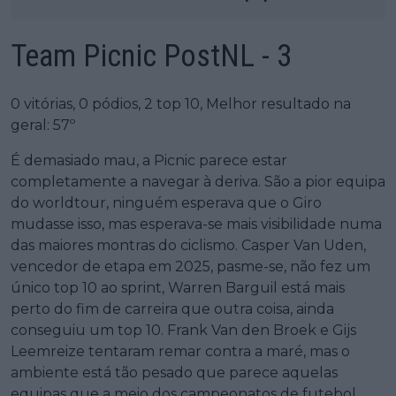
Team Picnic PostNL - 3
0 vitórias, 0 pódios, 2 top 10, Melhor resultado na
geral: 57º
É demasiado mau, a Picnic parece estar
completamente a navegar à deriva. São a pior equipa
do worldtour, ninguém esperava que o Giro
mudasse isso, mas esperava-se mais visibilidade numa
das maiores montras do ciclismo. Casper Van Uden,
vencedor de etapa em 2025, pasme-se, não fez um
único top 10 ao sprint, Warren Barguil está mais
perto do fim de carreira que outra coisa, ainda
conseguiu um top 10. Frank Van den Broek e Gijs
Leemreize tentaram remar contra a maré, mas o
ambiente está tão pesado que parece aquelas
equipas que a meio dos campeonatos de futebol