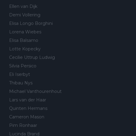
Ellen van Dijk
Demi Vollering
Elisa Longo Borghini
Lorena Wiebes
Elisa Balsamo
Lotte Kopecky
Cecilie Uttrup Ludwig
Silvia Persico
Eli Iserbyt
Thibau Nys
Michael Vanthourenhout
Lars van der Haar
Quinten Hermans
Cameron Mason
Pim Ronhaar
Lucinda Brand