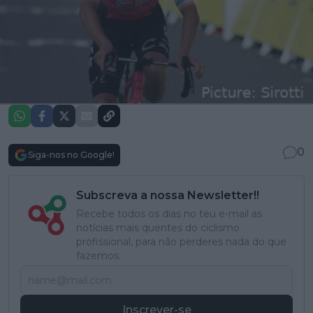
0
Siga-nos no Google!
Subscreva a nossa Newsletter!!
Recebe todos os dias no teu e-mail as
notícias mais quentes do ciclismo
profissional, para não perderes nada do que
fazemos.
Inscrever-se