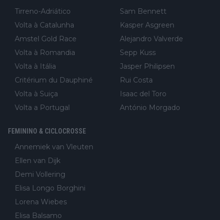
Tirreno-Adriático
Sam Bennett
Volta à Catalunha
Kasper Asgreen
Amstel Gold Race
Alejandro Valverde
Volta à Romandia
Sepp Kuss
Volta à Itália
Jasper Philipsen
Critérium du Dauphiné
Rui Costa
Volta à Suiça
Isaac del Toro
Volta a Portugal
António Morgado
FEMININO & CICLOCROSSE
Annemiek van Vleuten
Ellen van Dijk
Demi Vollering
Elisa Longo Borghini
Lorena Wiebes
Elisa Balsamo