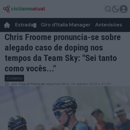
Estrada
Giro d'Italia Manager
Antevisões
R
▼
Chris Froome pronuncia-se sobre
alegado caso de doping nos
tempos da Team Sky: "Sei tanto
como vocês..."
Ciclismo
por
Miguel Marques
segunda-feira, 04 agosto 2025 a 20:30