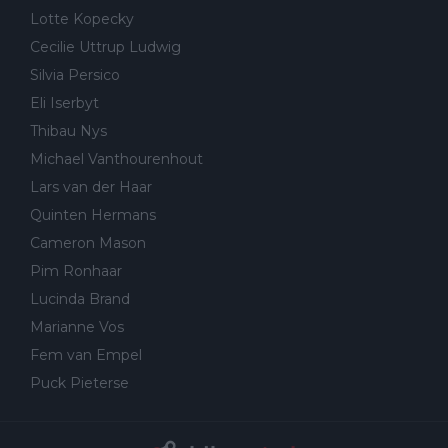
Lotte Kopecky
Cecilie Uttrup Ludwig
Silvia Persico
Eli Iserbyt
Thibau Nys
Michael Vanthourenhout
Lars van der Haar
Quinten Hermans
Cameron Mason
Pim Ronhaar
Lucinda Brand
Marianne Vos
Fem van Empel
Puck Pieterse