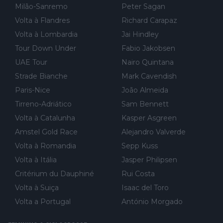
Milão-Sanremo
Peter Sagan
Volta à Flandres
Richard Carapaz
Volta à Lombardia
Jai Hindley
Tour Down Under
Fabio Jakobsen
UAE Tour
Nairo Quintana
Strade Bianche
Mark Cavendish
Paris-Nice
João Almeida
Tirreno-Adriático
Sam Bennett
Volta à Catalunha
Kasper Asgreen
Amstel Gold Race
Alejandro Valverde
Volta à Romandia
Sepp Kuss
Volta à Itália
Jasper Philipsen
Critérium du Dauphiné
Rui Costa
Volta à Suiça
Isaac del Toro
Volta a Portugal
António Morgado