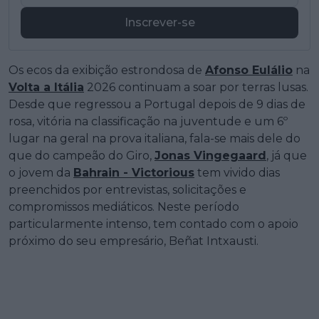
Inscrever-se
Os ecos da exibição estrondosa de
Afonso Eulálio
na
Volta a Itália
2026 continuam a soar por terras lusas.
Desde que regressou a Portugal depois de 9 dias de
rosa, vitória na classificação na juventude e um 6º
lugar na geral na prova italiana, fala-se mais dele do
que do campeão do Giro,
Jonas Vingegaard
, já que
o jovem da
Bahrain - Victorious
tem vivido dias
preenchidos por entrevistas, solicitações e
compromissos mediáticos. Neste período
particularmente intenso, tem contado com o apoio
próximo do seu empresário, Beñat Intxausti.