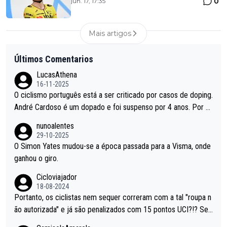
0
jun. 17, 17:35
Mais artigos
Últimos Comentarios
LucasAthena
16-11-2025
O ciclismo português está a ser criticado por casos de doping.
André Cardoso é um dopado e foi suspenso por 4 anos. Por q
ue é que um patrocinador permite a contratação de um dopad
nunoalentes
o?
29-10-2025
O Simon Yates mudou-se a época passada para a Visma, onde
ganhou o giro.
Cicloviajador
18-08-2024
Portanto, os ciclistas nem sequer correram com a tal "roupa n
ão autorizada" e já são penalizados com 15 pontos UCI?!? Se
não autorizam a roupa e querem aplicar uma multa, ainda se en