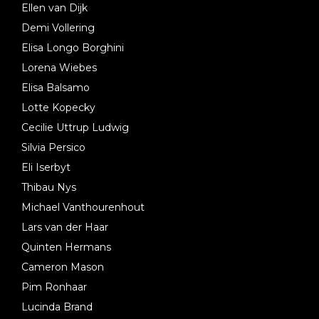
Ellen van Dijk
Demi Vollering
Elisa Longo Borghini
Lorena Wiebes
Elisa Balsamo
Lotte Kopecky
Cecilie Uttrup Ludwig
Silvia Persico
Eli Iserbyt
Thibau Nys
Michael Vanthourenhout
Lars van der Haar
Quinten Hermans
Cameron Mason
Pim Ronhaar
Lucinda Brand