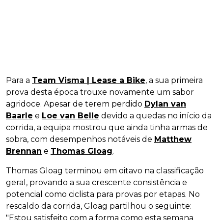
Para a
Team Visma | Lease a Bike
, a sua primeira
prova desta época trouxe novamente um sabor
agridoce. Apesar de terem perdido
Dylan van
Baarle
e
Loe van Belle
devido a quedas no início da
corrida, a equipa mostrou que ainda tinha armas de
sobra, com desempenhos notáveis de
Matthew
Brennan
e
Thomas Gloag
.
Thomas Gloag terminou em oitavo na classificação
geral, provando a sua crescente consistência e
potencial como ciclista para provas por etapas. No
rescaldo da corrida, Gloag partilhou o seguinte:
"Estou satisfeito com a forma como esta semana