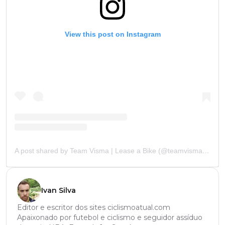
View this post on Instagram
A post shared by Team Visma | Lease a Bike (@teamvisma_leaseabike)
Ivan Silva
Editor e escritor dos sites ciclismoatual.com
Apaixonado por futebol e ciclismo e seguidor assíduo