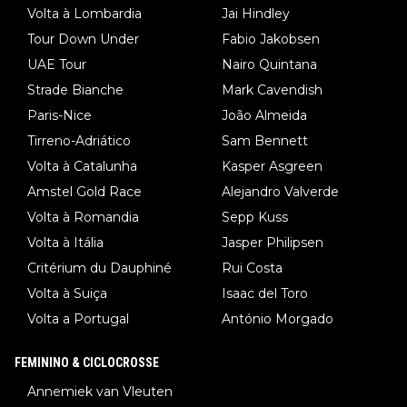
Volta à Lombardia
Jai Hindley
Tour Down Under
Fabio Jakobsen
UAE Tour
Nairo Quintana
Strade Bianche
Mark Cavendish
Paris-Nice
João Almeida
Tirreno-Adriático
Sam Bennett
Volta à Catalunha
Kasper Asgreen
Amstel Gold Race
Alejandro Valverde
Volta à Romandia
Sepp Kuss
Volta à Itália
Jasper Philipsen
Critérium du Dauphiné
Rui Costa
Volta à Suiça
Isaac del Toro
Volta a Portugal
António Morgado
FEMININO & CICLOCROSSE
Annemiek van Vleuten