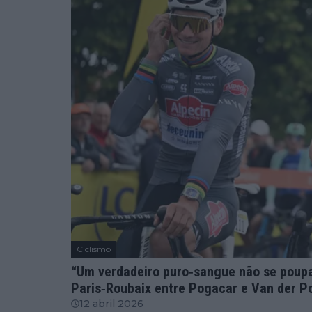
Ciclismo
“Um verdadeiro puro‐sangue não se poupa
Paris‐Roubaix entre Pogacar e Van der P
12 abril 2026