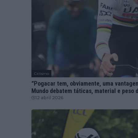
Ciclismo
“Pogacar tem, obviamente, uma vantagem
Mundo debatem táticas, material e peso d
12 abril 2026