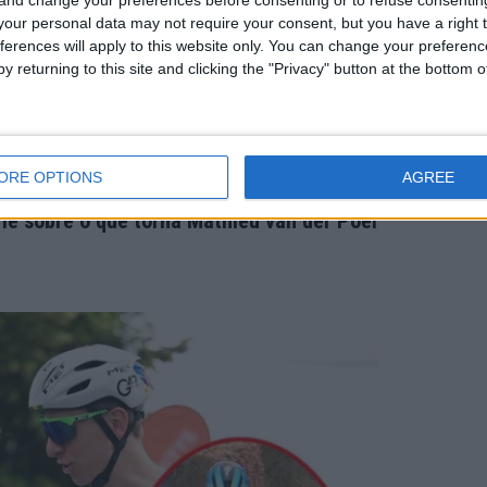
our personal data may not require your consent, but you have a right t
ferences will apply to this website only. You can change your preferen
y returning to this site and clicking the "Privacy" button at the bottom
ORE OPTIONS
AGREE
le sobre o que torna Mathieu van der Poel