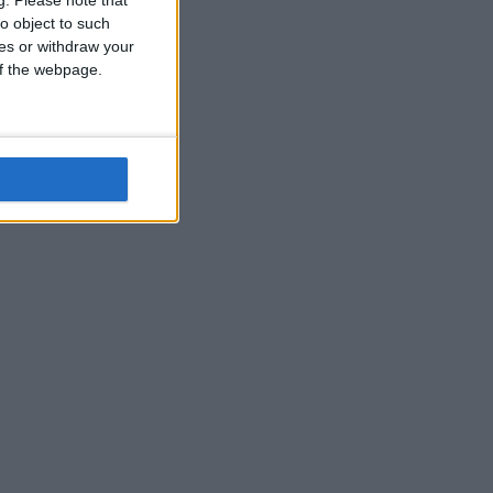
o object to such
ces or withdraw your
 of the webpage.