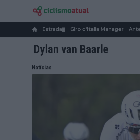
Estrada
Giro d'Italia Manager
Ant
▼
Dylan van Baarle
Notícias