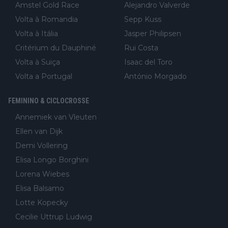
Amstel Gold Race
Alejandro Valverde
Volta à Romandia
Sepp Kuss
Volta à Itália
Jasper Philipsen
Critérium du Dauphiné
Rui Costa
Volta à Suiça
Isaac del Toro
Volta a Portugal
António Morgado
FEMININO & CICLOCROSSE
Annemiek van Vleuten
Ellen van Dijk
Demi Vollering
Elisa Longo Borghini
Lorena Wiebes
Elisa Balsamo
Lotte Kopecky
Cecilie Uttrup Ludwig