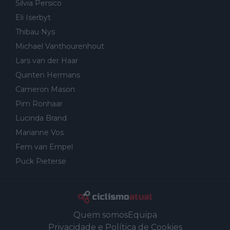
Silvia Persico
Eli Iserbyt
Thibau Nys
Michael Vanthourenhout
Lars van der Haar
Quinten Hermans
Cameron Mason
Pim Ronhaar
Lucinda Brand
Marianne Vos
Fem van Empel
Puck Pieterse
Quem somos
Equipa
Privacidade e Política de Cookies