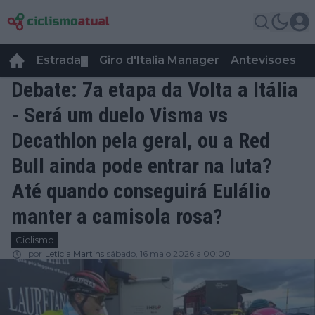
Estrada
Giro d'Italia Manager
Antevisões
R
▼
Debate: 7a etapa da Volta a Itália
- Será um duelo Visma vs
Decathlon pela geral, ou a Red
Bull ainda pode entrar na luta?
Até quando conseguirá Eulálio
manter a camisola rosa?
Ciclismo
por
Leticia Martins
sábado, 16 maio 2026 a 00:00