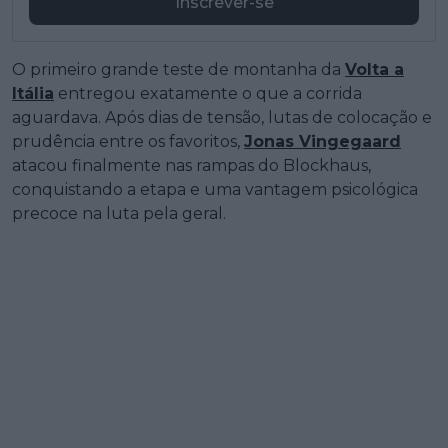
Inscrever-se
O primeiro grande teste de montanha da
Volta a
Itália
entregou exatamente o que a corrida
aguardava. Após dias de tensão, lutas de colocação e
prudência entre os favoritos,
Jonas Vingegaard
atacou finalmente nas rampas do Blockhaus,
conquistando a etapa e uma vantagem psicológica
precoce na luta pela geral.