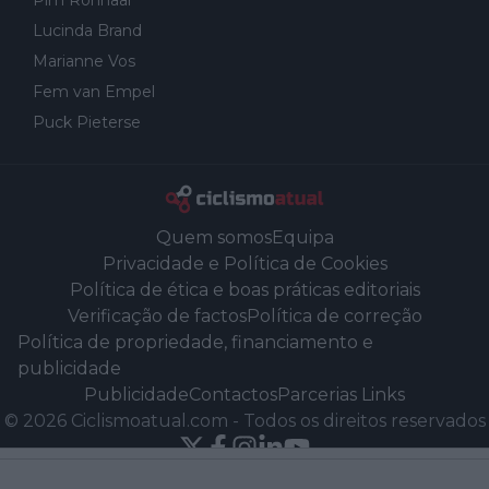
Pim Ronhaar
Lucinda Brand
Marianne Vos
Fem van Empel
Puck Pieterse
Quem somos
Equipa
Privacidade e Política de Cookies
Política de ética e boas práticas editoriais
Verificação de factos
Política de correção
Política de propriedade, financiamento e
publicidade
Publicidade
Contactos
Parcerias Links
©
2026
Ciclismoatual.com
-
Todos os direitos reservados
Powered by Newsifier