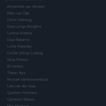
Annemiek van Vleuten
Ellen van Dijk
Demi Vollering
Elisa Longo Borghini
Lorena Wiebes
Elisa Balsamo
Lotte Kopecky
Cecilie Uttrup Ludwig
Silvia Persico
Eli Iserbyt
Thibau Nys
Michael Vanthourenhout
Lars van der Haar
Quinten Hermans
Cameron Mason