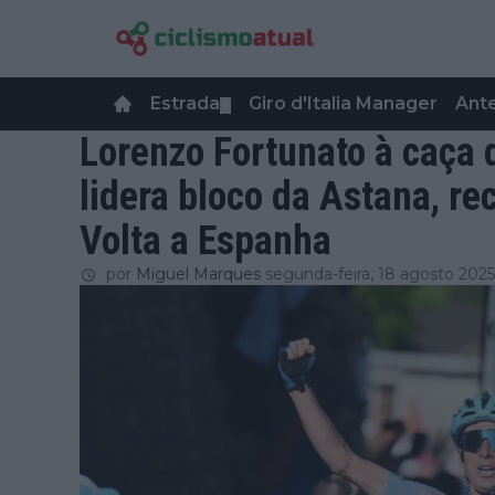
Estrada
Giro d'Italia Manager
Ant
▼
Lorenzo Fortunato à caça
lidera bloco da Astana, re
Volta a Espanha
por
Miguel Marques
segunda-feira, 18 agosto 2025