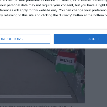
our personal data may not require your consent, but you have a right t
ferences will apply to this website only. You can change your preferen
y returning to this site and clicking the "Privacy" button at the bottom
ORE OPTIONS
AGREE