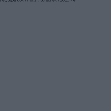
a equipa com mais vitórias em 2025 - 4