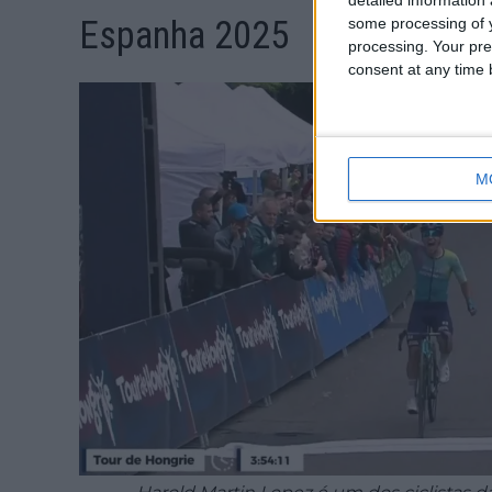
Espanha 2025
some processing of y
processing. Your pre
consent at any time b
M