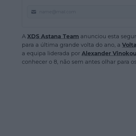
A
XDS Astana Team
anunciou esta segun
para a última grande volta do ano, a
Volt
a equipa liderada por
Alexander Vinoko
conhecer o 8, não sem antes olhar para o