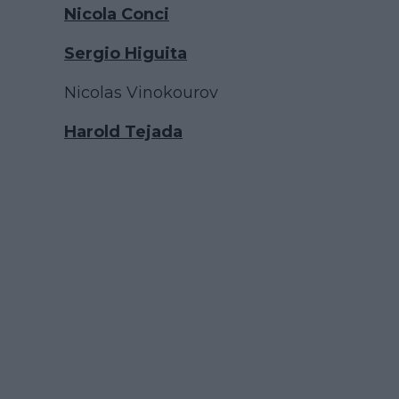
Nicola Conci
Sergio Higuita
Nicolas Vinokourov
Harold Tejada