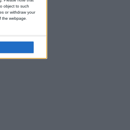
o object to such
ces or withdraw your
 of the webpage.