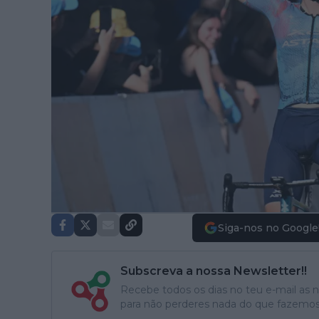
Siga-nos no Google
Subscreva a nossa Newsletter!!
Recebe todos os dias no teu e-mail as no
para não perderes nada do que fazemos