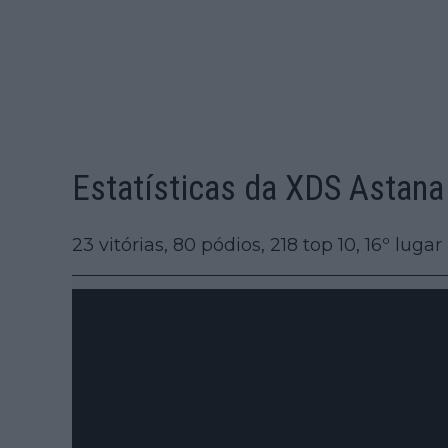
Estatísticas da XDS Astan
23 vitórias, 80 pódios, 218 top 10, 16º lug