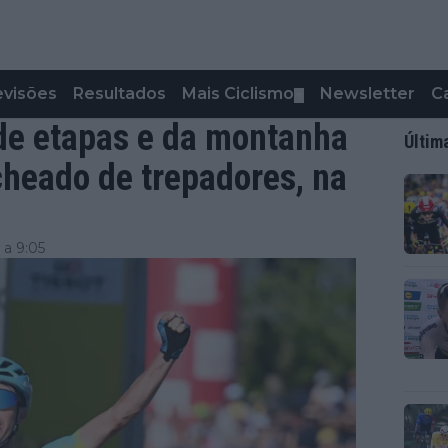
evisões
Resultados
Mais Ciclismo
Newsletter
C
▼
 de etapas e da montanha
Últim
cheado de trepadores, na
 a 9:05