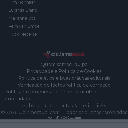
Pim Ronhaar
Lucinda Brand
Marianne Vos
Fem van Empel
Puck Pieterse
Quem somos
Equipa
Privacidade e Política de Cookies
Política de ética e boas práticas editoriais
Verificação de factos
Política de correção
Política de propriedade, financiamento e
publicidade
Publicidade
Contactos
Parcerias Links
©
2026
Ciclismoatual.com
-
Todos os direitos reservados
Powered by Newsifier