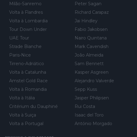
Milão-Sanremo
Peter Sagan
Volta à Flandres
Richard Carapaz
Volta à Lombardia
Jai Hindley
Tour Down Under
Fabio Jakobsen
UAE Tour
Nairo Quintana
Strade Bianche
Mark Cavendish
Paris-Nice
João Almeida
Tirreno-Adriático
Sam Bennett
Volta à Catalunha
Kasper Asgreen
Amstel Gold Race
Alejandro Valverde
Volta à Romandia
Sepp Kuss
Volta à Itália
Jasper Philipsen
Critérium du Dauphiné
Rui Costa
Volta à Suiça
Isaac del Toro
Volta a Portugal
António Morgado