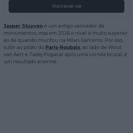
Inscrever-se
Jasper Stuyven
é um antigo vencedor de
monumentos, mas em 2026 o nível é muito superior
ao de quando triunfou na Milan-Sanremo. Por isso,
subir ao pódio do
Paris-Roubaix
, ao lado de Wout
van Aert e Tadej Pogacar após uma corrida brutal, é
um resultado enorme.