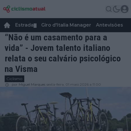
Estrada
Giro d'Italia Manager
Antevisões
R
▼
“Não é um casamento para a
vida” - Jovem talento italiano
relata o seu calvário psicológico
na Visma
Ciclismo
por
Miguel Marques
sexta-feira, 01 maio 2026 a 11:00