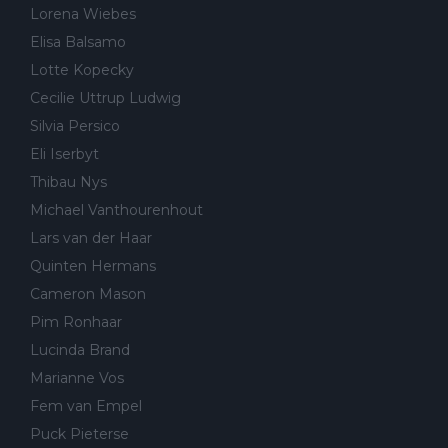
Lorena Wiebes
Elisa Balsamo
Lotte Kopecky
Cecilie Uttrup Ludwig
Silvia Persico
Eli Iserbyt
Thibau Nys
Michael Vanthourenhout
Lars van der Haar
Quinten Hermans
Cameron Mason
Pim Ronhaar
Lucinda Brand
Marianne Vos
Fem van Empel
Puck Pieterse