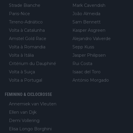
Strade Bianche
Mark Cavendish
Paris-Nice
João Almeida
Tirreno-Adriático
Sam Bennett
Volta à Catalunha
Kasper Asgreen
Amstel Gold Race
Alejandro Valverde
Volta à Romandia
Sepp Kuss
Volta à Itália
Jasper Philipsen
Critérium du Dauphiné
Rui Costa
Volta à Suiça
Isaac del Toro
Volta a Portugal
António Morgado
FEMININO & CICLOCROSSE
Annemiek van Vleuten
Ellen van Dijk
Demi Vollering
Elisa Longo Borghini