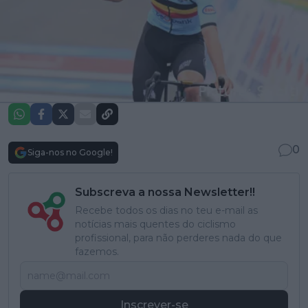
0
Siga-nos no Google!
Subscreva a nossa Newsletter!!
Recebe todos os dias no teu e-mail as
notícias mais quentes do ciclismo
profissional, para não perderes nada do que
fazemos.
Inscrever-se