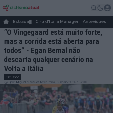
Estrada
Giro d'Italia Manager
Antevisões
R
▼
“O Vingegaard está muito forte,
mas a corrida está aberta para
todos” - Egan Bernal não
descarta qualquer cenário na
Volta a Itália
Ciclismo
por
Miguel Marques
terça-feira, 12 maio 2026 a 13:00