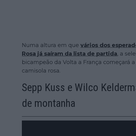
Numa altura em que
vários dos esperad
Rosa já saíram da lista de partida
, a se
bicampeão da Volta a França começará a 
camisola rosa.
Sepp Kuss e Wilco Kelderma
de montanha