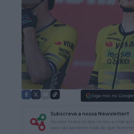
Siga-nos no Google
Subscreva a nossa Newsletter!!
Recebe todos os dias no teu e-mail as no
para não perderes nada do que fazemos