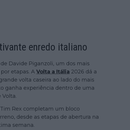
ivante enredo italiano
 de Davide Piganzoli, um dos mais
 por etapas. A
Volta a Itália
2026 dá a
grande volta caseira ao lado do mais
nto ganha experiência dentro de uma
 Volta.
e Tim Rex completam um bloco
rreno, desde as etapas de abertura na
ltima semana.