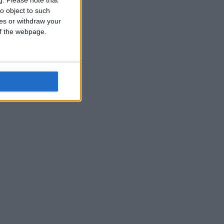
o object to such
ces or withdraw your
 of the webpage.