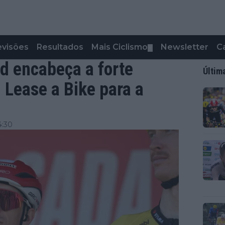
evisões
Resultados
Mais Ciclismo
Newsletter
C
▼
d encabeça a forte
Últim
 Lease a Bike para a
4:30