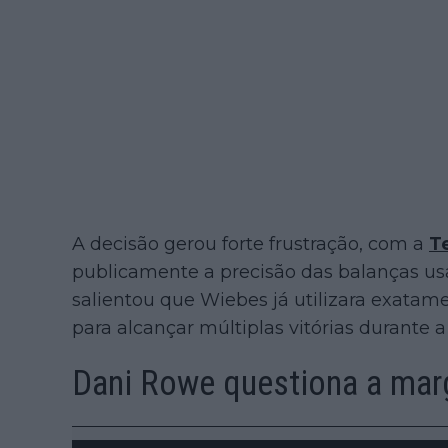
A decisão gerou forte frustração, com a
T
publicamente a precisão das balanças us
salientou que Wiebes já utilizara exatam
para alcançar múltiplas vitórias durante
Dani Rowe questiona a mar