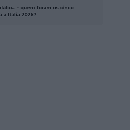
álio... - quem foram os cinco
 a Itália 2026?