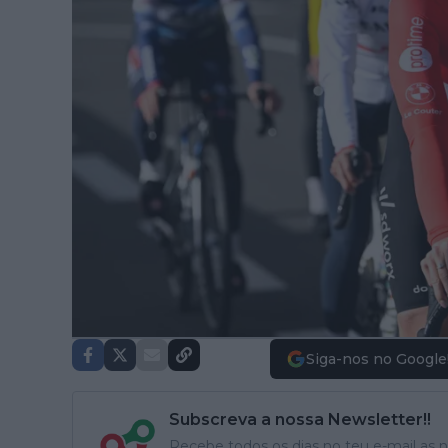
Siga-nos no Google
Subscreva a nossa Newsletter!!
Recebe todos os dias no teu e-mail as no