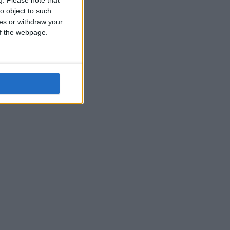
o object to such
ces or withdraw your
 of the webpage.