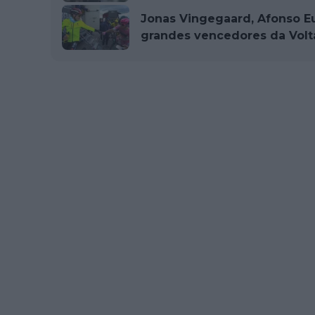
Jonas Vingegaard, Afonso Eul
grandes vencedores da Volta