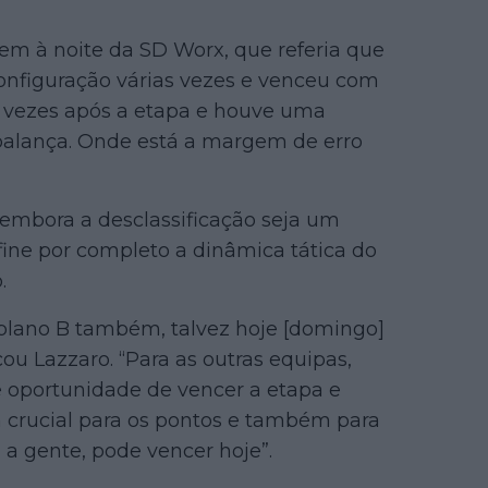
m à noite da SD Worx, que referia que
configuração várias vezes e venceu com
rias vezes após a etapa e houve uma
alança. Onde está a margem de erro
 embora a desclassificação seja um
ine por completo a dinâmica tática do
.
plano B também, talvez hoje [domingo]
cou Lazzaro. “Para as outras equipas,
oportunidade de vencer a etapa e
rá crucial para os pontos e também para
a gente, pode vencer hoje”.