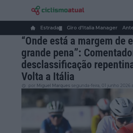
Estrada
Giro d'Italia Manager
Ant
▼
“Onde está a margem de e
grande pena”: Comentador
desclassificação repentin
Volta a Itália
por
Miguel Marques
segunda-feira, 01 junho 2026 