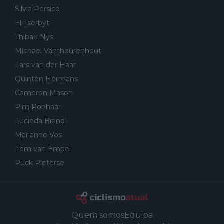
Silvia Persico
Eli Iserbyt
Thibau Nys
Michael Vanthourenhout
Lars van der Haar
Quinten Hermans
Cameron Mason
Pim Ronhaar
Lucinda Brand
Marianne Vos
Fem van Empel
Puck Pieterse
Quem somos
Equipa