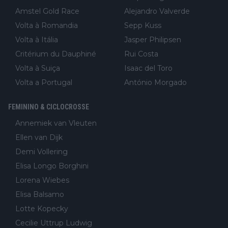
Amstel Gold Race
Alejandro Valverde
Volta à Romandia
Sepp Kuss
Volta à Itália
Jasper Philipsen
Critérium du Dauphiné
Rui Costa
Volta à Suiça
Isaac del Toro
Volta a Portugal
António Morgado
FEMININO & CICLOCROSSE
Annemiek van Vleuten
Ellen van Dijk
Demi Vollering
Elisa Longo Borghini
Lorena Wiebes
Elisa Balsamo
Lotte Kopecky
Cecilie Uttrup Ludwig