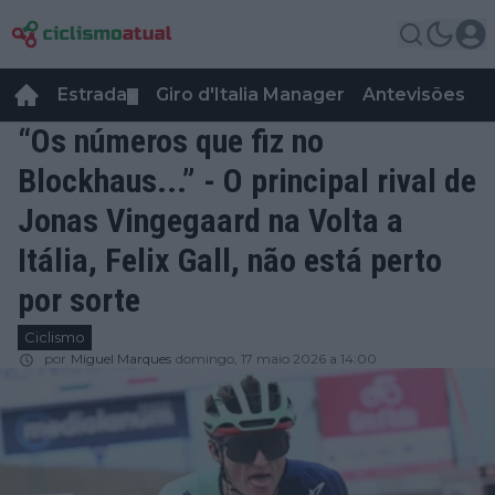
Estrada
Giro d'Italia Manager
Antevisões
R
▼
“Os números que fiz no
Blockhaus...” - O principal rival de
Jonas Vingegaard na Volta a
Itália, Felix Gall, não está perto
por sorte
Ciclismo
por
Miguel Marques
domingo, 17 maio 2026 a 14:00