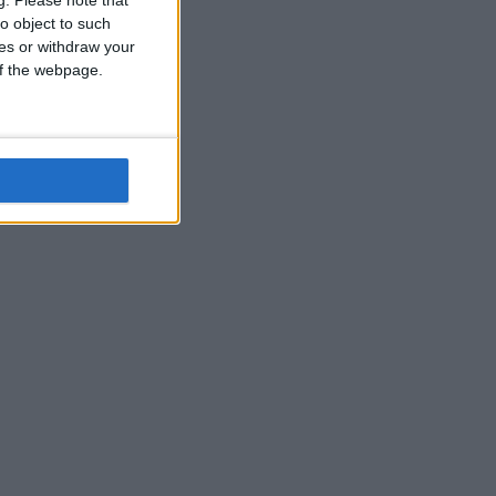
o object to such
ces or withdraw your
 of the webpage.