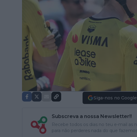
Siga-nos no Google
Subscreva a nossa Newsletter!!
Recebe todos os dias no teu e-mail as no
para não perderes nada do que fazemos