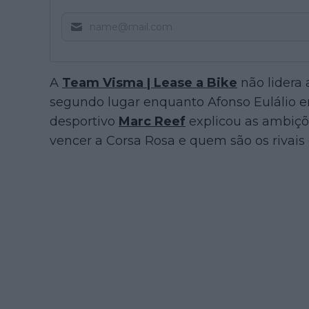
A
Team Visma | Lease a Bike
não lidera
segundo lugar enquanto Afonso Eulálio env
desportivo
Marc Reef
explicou as ambiçõ
vencer a Corsa Rosa e quem são os rivais