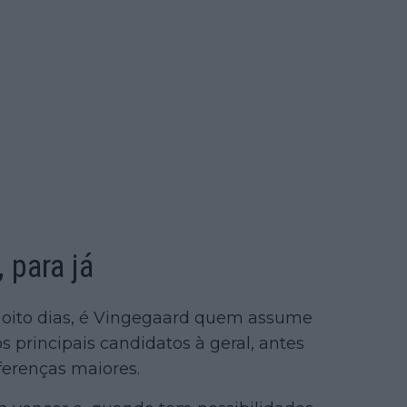
 para já
s oito dias, é Vingegaard quem assume
os principais candidatos à geral, antes
ferenças maiores.