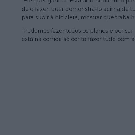
“Ele quer ganhar. Está aqui sobretudo pa
de o fazer, quer demonstrá-lo acima de tu
para subir à bicicleta, mostrar que trabal
“Podemos fazer todos os planos e pensar 
está na corrida só conta fazer tudo bem aq