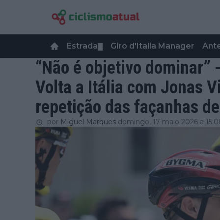
Estrada
Giro d'Italia Manager
Ant
▼
“Não é objetivo dominar” 
Volta a Itália com Jonas 
repetição das façanhas de
por
Miguel Marques
domingo, 17 maio 2026 a 15:0