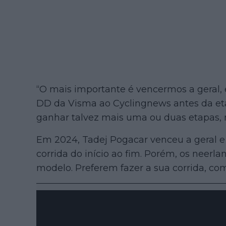
“O mais importante é vencermos a geral, e
DD da Visma ao Cyclingnews antes da eta
ganhar talvez mais uma ou duas etapas, 
Em 2024, Tadej Pogacar venceu a geral 
corrida do início ao fim. Porém, os neerl
modelo. Preferem fazer a sua corrida, com