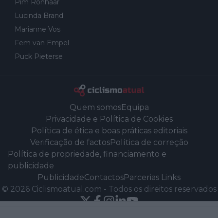
Pim Ronhaar
Lucinda Brand
Marianne Vos
Fem van Empel
Puck Pieterse
Quem somos
Equipa
Privacidade e Política de Cookies
Política de ética e boas práticas editoriais
Verificação de factos
Política de correção
Política de propriedade, financiamento e
publicidade
Publicidade
Contactos
Parcerias Links
©
2026
Ciclismoatual.com
-
Todos os direitos reservados
Powered by Newsifier