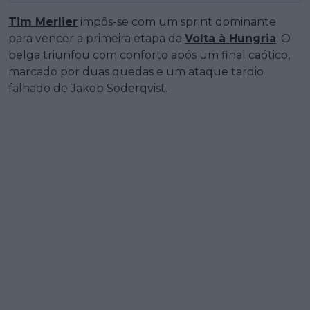
Tim Merlier
impôs-se com um sprint dominante
para vencer a primeira etapa da
Volta à Hungria
. O
belga triunfou com conforto após um final caótico,
marcado por duas quedas e um ataque tardio
falhado de Jakob Söderqvist.