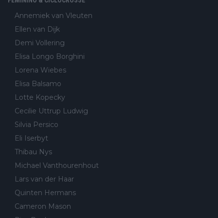
Annemiek van Vleuten
Ellen van Dijk
Demi Vollering
Elisa Longo Borghini
Lorena Wiebes
Elisa Balsamo
Lotte Kopecky
Cecilie Uttrup Ludwig
Silvia Persico
Eli Iserbyt
Thibau Nys
Michael Vanthourenhout
Lars van der Haar
Quinten Hermans
Cameron Mason