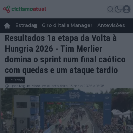
Estrada
Giro d'Italia Manager
Antevisões
R
▼
Resultados 1a etapa da Volta à
Hungria 2026 - Tim Merlier
domina o sprint num final caótico
com quedas e um ataque tardio
Ciclismo
por
Miguel Marques
quarta-feira, 13 maio 2026 a 15:38