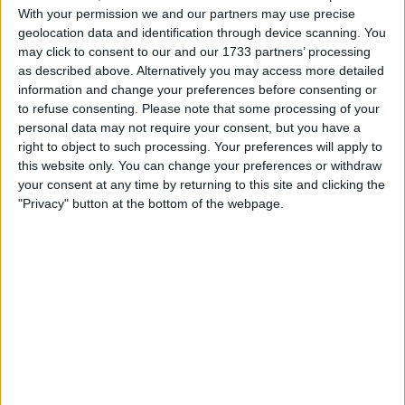
With your permission we and our partners may use precise
Fuga inicial perde
geolocation data and identification through device scanning. You
may click to consent to our and our 1733 partners’ processing
as described above. Alternatively you may access more detailed
gradualmente influência na
information and change your preferences before consenting or
to refuse consenting.
Please note that some processing of your
etapa
personal data may not require your consent, but you have a
right to object to such processing. Your preferences will apply to
this website only. You can change your preferences or withdraw
your consent at any time by returning to this site and clicking the
"Privacy" button at the bottom of the webpage.