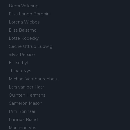
Demi Vollering
Elisa Longo Borghini
Lorena Wiebes
Elisa Balsamo
Lotte Kopecky
Cecilie Uttrup Ludwig
Silvia Persico
Eli Iserbyt
Thibau Nys
Michael Vanthourenhout
Lars van der Haar
Quinten Hermans
Cameron Mason
Pim Ronhaar
Lucinda Brand
Marianne Vos