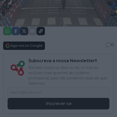
0
Siga-nos no Google!
Subscreva a nossa Newsletter!!
Recebe todos os dias no teu e-mail as
notícias mais quentes do ciclismo
profissional, para não perderes nada do que
fazemos.
Inscrever-se