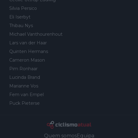
Silvia Persico
Eli Iserbyt
Thibau Nys
Michael Vanthourenhout
Lars van der Haar
Quinten Hermans
Cameron Mason
Pim Ronhaar
Lucinda Brand
Marianne Vos
Fem van Empel
Puck Pieterse
Quem somos
Equipa