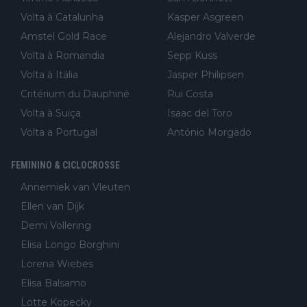
Volta à Catalunha
Kasper Asgreen
Amstel Gold Race
Alejandro Valverde
Volta à Romandia
Sepp Kuss
Volta à Itália
Jasper Philipsen
Critérium du Dauphiné
Rui Costa
Volta à Suiça
Isaac del Toro
Volta a Portugal
António Morgado
FEMININO & CICLOCROSSE
Annemiek van Vleuten
Ellen van Dijk
Demi Vollering
Elisa Longo Borghini
Lorena Wiebes
Elisa Balsamo
Lotte Kopecky