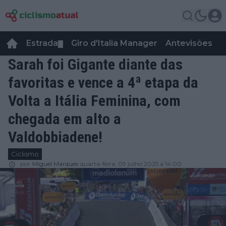
Estrada
Giro d'Italia Manager
Antevisões
R
▼
Sarah foi Gigante diante das
favoritas e vence a 4ª etapa da
Volta a Itália Feminina, com
chegada em alto a
Valdobbiadene!
Ciclismo
por
Miguel Marques
quarta-feira, 09 julho 2025 a 14:00