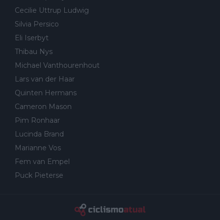
Cecilie Uttrup Ludwig
Silvia Persico
Eli Iserbyt
Thibau Nys
Michael Vanthourenhout
Lars van der Haar
Quinten Hermans
Cameron Mason
Pim Ronhaar
Lucinda Brand
Marianne Vos
Fem van Empel
Puck Pieterse