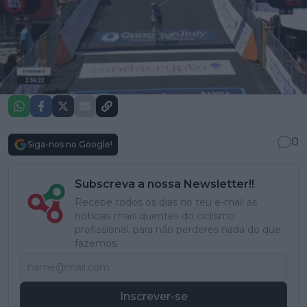
0
Siga-nos no Google!
Subscreva a nossa Newsletter!!
Recebe todos os dias no teu e-mail as
notícias mais quentes do ciclismo
profissional, para não perderes nada do que
fazemos.
Inscrever-se