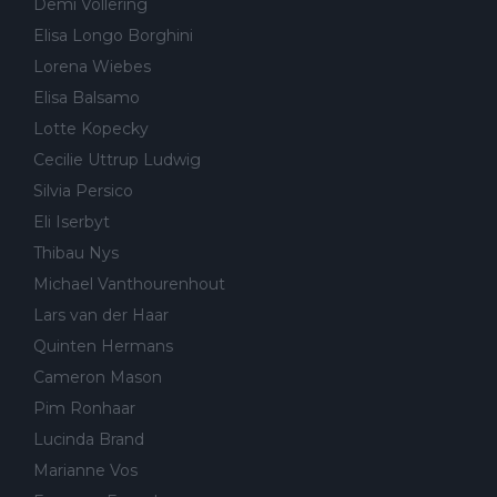
Demi Vollering
Elisa Longo Borghini
Lorena Wiebes
Elisa Balsamo
Lotte Kopecky
Cecilie Uttrup Ludwig
Silvia Persico
Eli Iserbyt
Thibau Nys
Michael Vanthourenhout
Lars van der Haar
Quinten Hermans
Cameron Mason
Pim Ronhaar
Lucinda Brand
Marianne Vos