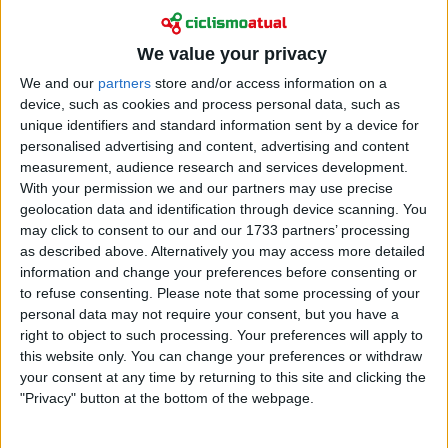
bicicleta, mas destacou também a personalidade
terrena que o esloveno manteve apesar do peso do
We value your privacy
estatuto de superestrela.
We and our
partners
store and/or access information on a
device, such as cookies and process personal data, such as
unique identifiers and standard information sent by a device for
personalised advertising and content, advertising and content
measurement, audience research and services development.
With your permission we and our partners may use precise
geolocation data and identification through device scanning. You
may click to consent to our and our 1733 partners’ processing
as described above. Alternatively you may access more detailed
information and change your preferences before consenting or
to refuse consenting.
Please note that some processing of your
personal data may not require your consent, but you have a
right to object to such processing. Your preferences will apply to
this website only. You can change your preferences or withdraw
your consent at any time by returning to this site and clicking the
"Privacy" button at the bottom of the webpage.