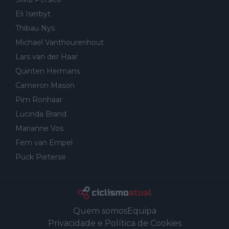
Eli Iserbyt
Thibau Nys
Michael Vanthourenhout
Lars van der Haar
Quinten Hermans
Cameron Mason
Pim Ronhaar
Lucinda Brand
Marianne Vos
Fem van Empel
Puck Pieterse
Quem somos
Equipa
Privacidade e Política de Cookies