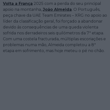
Volta a França
2025 com a perda do seu principal
apoio na montanha,
João Almeida
. O Português,
peça chave da UAE Team Emirates – XRG no apoio ao
líder da classificação geral, foi forçado a abandonar
devido ás consequências de uma queda violenta
sofrida nos derradeiros seis quilómetros da 7ª etapa.
Com uma costela fracturada, múltiplas escoriações e
problemas numa mão, Almeida completou a 8ª
etapa em sofrimento, mas hoje meteu o pé no chão.