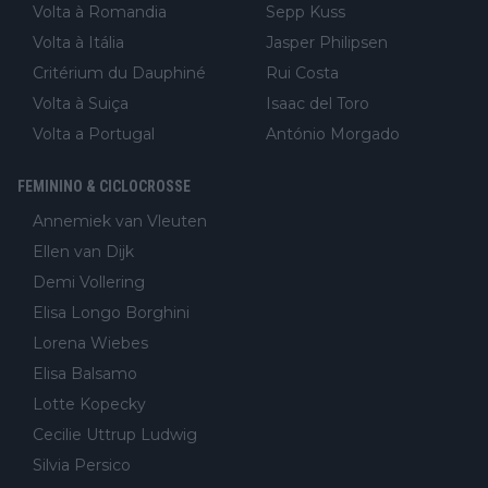
Volta à Romandia
Sepp Kuss
Volta à Itália
Jasper Philipsen
Critérium du Dauphiné
Rui Costa
Volta à Suiça
Isaac del Toro
Volta a Portugal
António Morgado
FEMININO & CICLOCROSSE
Annemiek van Vleuten
Ellen van Dijk
Demi Vollering
Elisa Longo Borghini
Lorena Wiebes
Elisa Balsamo
Lotte Kopecky
Cecilie Uttrup Ludwig
Silvia Persico