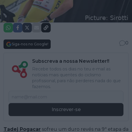
0
Siga-nos no Google!
Subscreva a nossa Newsletter!!
Recebe todos os dias no teu e-mail as
notícias mais quentes do ciclismo
profissional, para não perderes nada do que
fazemos.
Inscrever-se
Tadej Pogacar
sofreu um duro revés na 9ª etapa da