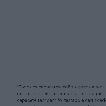
"Todos os capacetes estão sujeitos a reg
que diz respeito à segurança contra que
capacete também foi testado e certificad