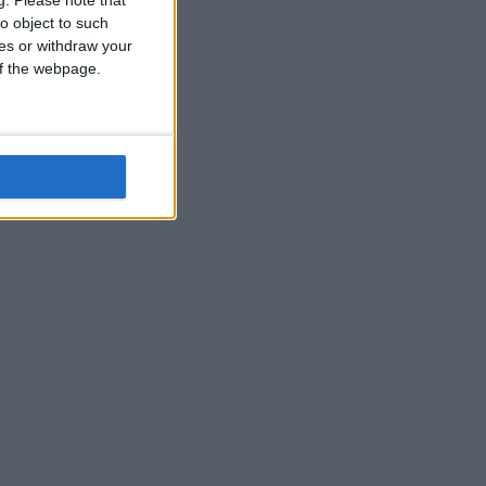
o object to such
ces or withdraw your
 of the webpage.