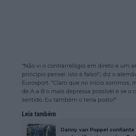
"Não vi o contrarrelógio em direto e um 
princípio pensei: Isto é falso!", diz o al
Eurosport. "Claro que no início sorrimos, 
de A a B o mais depressa possível e se o 
sentido. Eu também o teria posto!"
Leia também
Danny van Poppel confiante