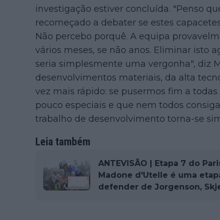
investigação estiver concluída. "Penso q
recomeçado a debater se estes capacetes
Não percebo porquê. A equipa provavelme
vários meses, se não anos. Eliminar isto
seria simplesmente uma vergonha", diz M
desenvolvimentos materiais, da alta tecno
vez mais rápido: se pusermos fim a toda
pouco especiais e que nem todos consiga
trabalho de desenvolvimento torna-se simp
Leia também
ANTEVISÃO | Etapa 7 do Pari
Madone d'Utelle é uma etap
defender de Jorgenson, Skj