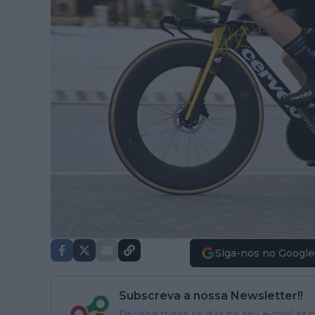
Siga-nos no Google
Subscreva a nossa Newsletter!!
Recebe todos os dias no teu e-mail as no