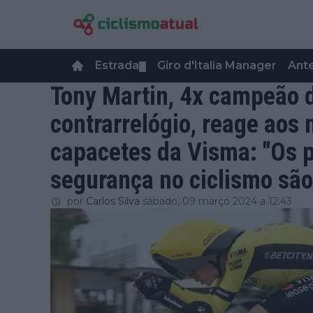
Estrada
Giro d'Italia Manager
Ant
▼
Tony Martin, 4x campeão 
contrarrelógio, reage aos
capacetes da Visma: "Os p
segurança no ciclismo são
por
Carlos Silva
sábado, 09 março 2024 a 12:43