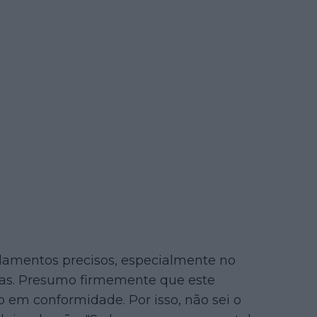
ulamentos precisos, especialmente no
das. Presumo firmemente que este
o em conformidade. Por isso, não sei o