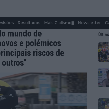
evisões
Resultados
Mais Ciclismo
Newsletter
C
▼
do mundo de
Últim
 novos e polémicos
rincipais riscos de
 outros"