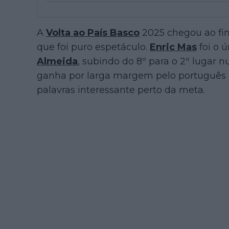
A
Volta ao País Basco
2025 chegou ao fi
que foi puro espetáculo.
Enric Mas
foi o 
Almeida
, subindo do 8º para o 2º lugar nu
ganha por larga margem pelo português -
palavras interessante perto da meta.