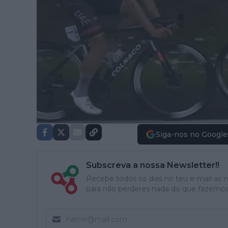
Siga-nos no Google
Subscreva a nossa Newsletter!!
Recebe todos os dias no teu e-mail as no
para não perderes nada do que fazemos