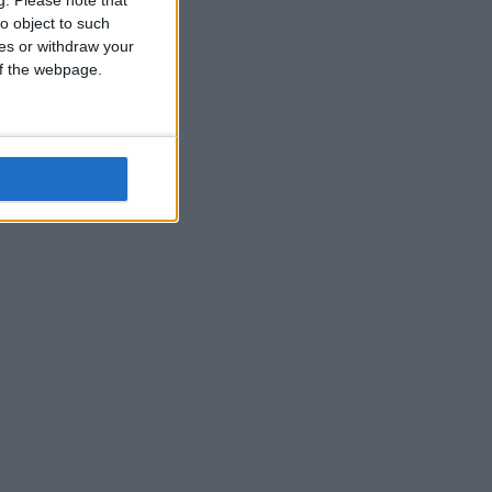
o object to such
ces or withdraw your
 of the webpage.