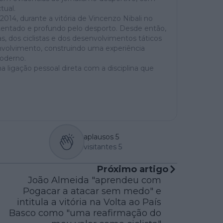
tual.
4, durante a vitória de Vincenzo Nibali no
tentado e profundo pelo desporto. Desde então,
 dos ciclistas e dos desenvolvimentos táticos
nvolvimento, construindo uma experiência
moderno.
ligação pessoal direta com a disciplina que
aplausos
5
visitantes
5
Próximo artigo
João Almeida "aprendeu com
Pogacar a atacar sem medo" e
intitula a vitória na Volta ao País
Basco como "uma reafirmação do