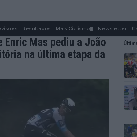
evisões
Resultados
Mais Ciclismo
Newsletter
C
▼
 Enric Mas pediu a João
Últim
tória na última etapa da