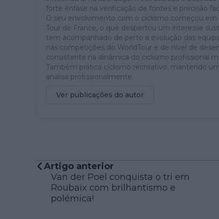
forte ênfase na verificação de fontes e precisão fac
O seu envolvimento com o ciclismo começou em 201
Tour de France, o que despertou um interesse sus
tem acompanhado de perto a evolução das equipas,
nas competições do WorldTour e de nível de dese
consistente na dinâmica do ciclismo profissional 
Também pratica ciclismo recreativo, mantendo uma 
analisa profissionalmente.
Ver publicações do autor
Artigo anterior
Van der Poel conquista o tri em
Roubaix com brilhantismo e
polémica!