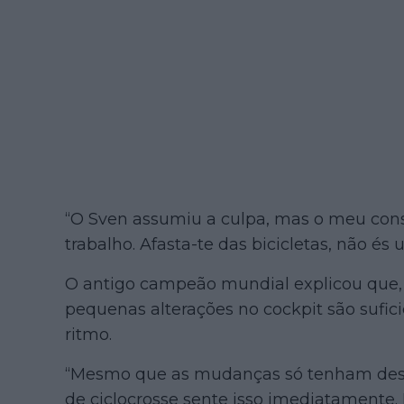
“O Sven assumiu a culpa, mas o meu cons
trabalho. Afasta-te das bicicletas, não és
O antigo campeão mundial explicou que, 
pequenas alterações no cockpit são sufici
ritmo.
“Mesmo que as mudanças só tenham desli
de ciclocrosse sente isso imediatamente