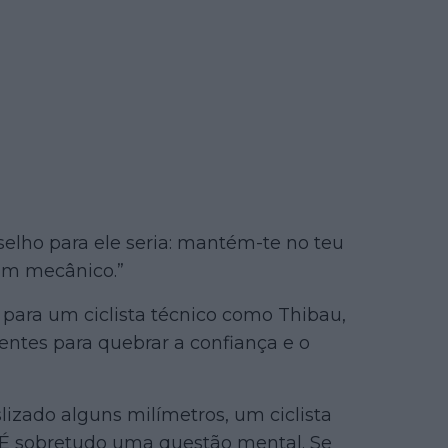
elho para ele seria: mantém-te no teu
 um mecânico.”
para um ciclista técnico como Thibau,
entes para quebrar a confiança e o
zado alguns milímetros, um ciclista
. É sobretudo uma questão mental. Se