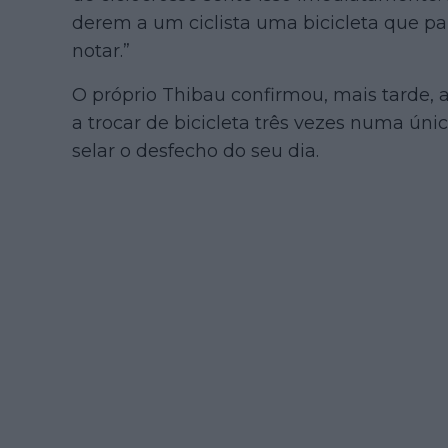
derem a um ciclista uma bicicleta que par
notar.”
O próprio Thibau confirmou, mais tarde, a
a trocar de bicicleta três vezes numa úni
selar o desfecho do seu dia.