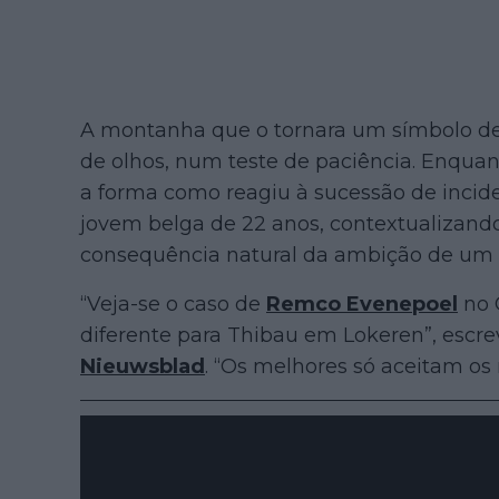
A montanha que o tornara um símbolo de
de olhos, num teste de paciência. Enqua
a forma como reagiu à sucessão de incid
jovem belga de 22 anos, contextualizan
consequência natural da ambição de um a
“Veja-se o caso de
Remco Evenepoel
no 
diferente para Thibau em Lokeren”, escr
Nieuwsblad
. “Os melhores só aceitam os