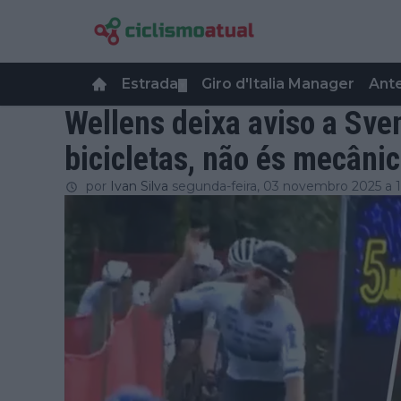
Estrada
Giro d'Italia Manager
Ant
▼
Wellens deixa aviso a Sve
bicicletas, não és mecâni
por
Ivan Silva
segunda-feira, 03 novembro 2025 a 