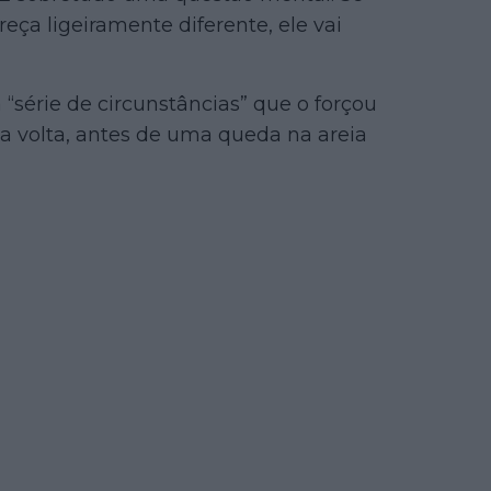
eça ligeiramente diferente, ele vai
 “série de circunstâncias” que o forçou
ca volta, antes de uma queda na areia