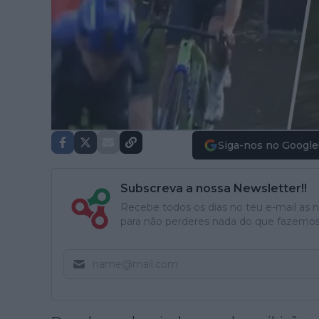
Siga-nos no Google
Subscreva a nossa Newsletter!!
Recebe todos os dias no teu e-mail as no
para não perderes nada do que fazemos