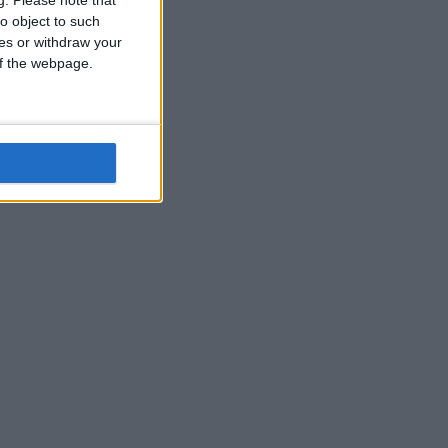
o object to such
ces or withdraw your
 of the webpage.