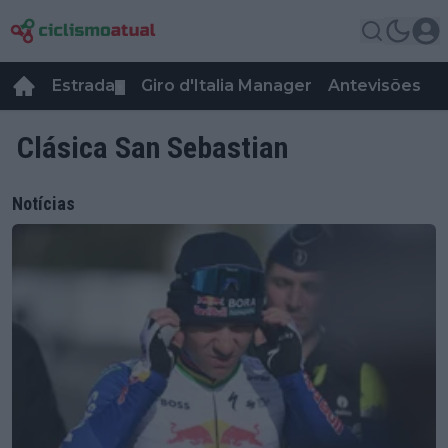
Estrada
Giro d'Italia Manager
Antevisões
R
▼
Clásica San Sebastian
Notícias