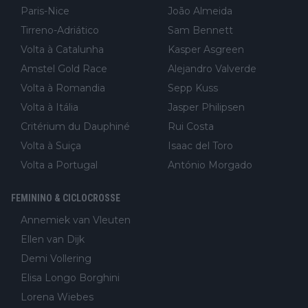
Paris-Nice
João Almeida
Tirreno-Adriático
Sam Bennett
Volta à Catalunha
Kasper Asgreen
Amstel Gold Race
Alejandro Valverde
Volta à Romandia
Sepp Kuss
Volta à Itália
Jasper Philipsen
Critérium du Dauphiné
Rui Costa
Volta à Suiça
Isaac del Toro
Volta a Portugal
António Morgado
FEMININO & CICLOCROSSE
Annemiek van Vleuten
Ellen van Dijk
Demi Vollering
Elisa Longo Borghini
Lorena Wiebes