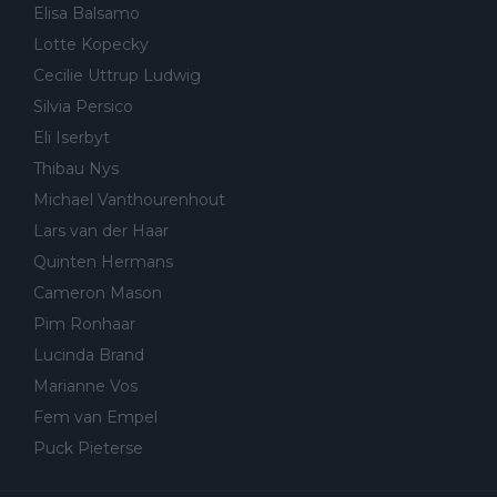
Elisa Balsamo
Lotte Kopecky
Cecilie Uttrup Ludwig
Silvia Persico
Eli Iserbyt
Thibau Nys
Michael Vanthourenhout
Lars van der Haar
Quinten Hermans
Cameron Mason
Pim Ronhaar
Lucinda Brand
Marianne Vos
Fem van Empel
Puck Pieterse