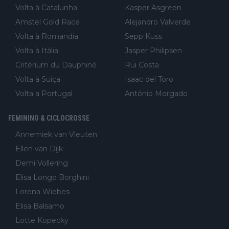
Volta à Catalunha
Kasper Asgreen
Amstel Gold Race
Alejandro Valverde
Volta à Romandia
Sepp Kuss
Volta à Itália
Jasper Philipsen
Critérium du Dauphiné
Rui Costa
Volta à Suiça
Isaac del Toro
Volta a Portugal
António Morgado
FEMININO & CICLOCROSSE
Annemiek van Vleuten
Ellen van Dijk
Demi Vollering
Elisa Longo Borghini
Lorena Wiebes
Elisa Balsamo
Lotte Kopecky