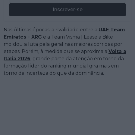
Inscrever-se
Nas últimas épocas, a rivalidade entre a
UAE Team
Emirates - XRG
e a Team Visma | Lease a Bike
moldou a luta pela geral nas maiores corridas por
etapas. Porém, à medida que se aproxima a
Volta a
Itália 2026
, grande parte da atenção em torno da
formação líder do ranking mundial gira mais em
torno da incerteza do que da dominância.