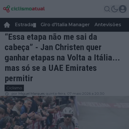
Estrada
Giro d'Italia Manager
Antevisões
R
▼
“Essa etapa não me sai da
cabeça” - Jan Christen quer
ganhar etapas na Volta a Itália...
mas só se a UAE Emirates
permitir
Ciclismo
por
Miguel Marques
quinta-feira, 07 maio 2026 a 20:30