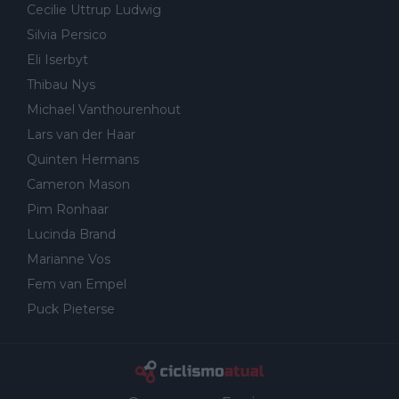
Cecilie Uttrup Ludwig
Silvia Persico
Eli Iserbyt
Thibau Nys
Michael Vanthourenhout
Lars van der Haar
Quinten Hermans
Cameron Mason
Pim Ronhaar
Lucinda Brand
Marianne Vos
Fem van Empel
Puck Pieterse