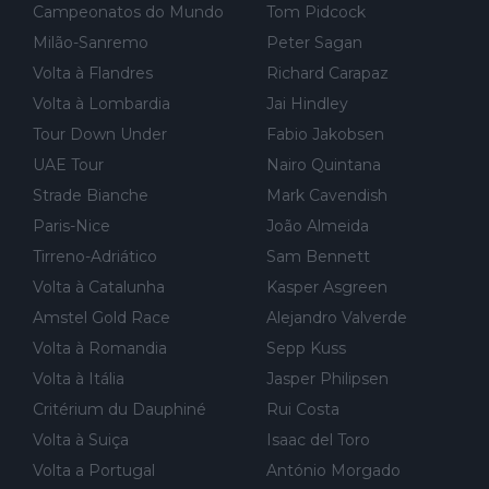
Campeonatos do Mundo
Tom Pidcock
Milão-Sanremo
Peter Sagan
Volta à Flandres
Richard Carapaz
Volta à Lombardia
Jai Hindley
Tour Down Under
Fabio Jakobsen
UAE Tour
Nairo Quintana
Strade Bianche
Mark Cavendish
Paris-Nice
João Almeida
Tirreno-Adriático
Sam Bennett
Volta à Catalunha
Kasper Asgreen
Amstel Gold Race
Alejandro Valverde
Volta à Romandia
Sepp Kuss
Volta à Itália
Jasper Philipsen
Critérium du Dauphiné
Rui Costa
Volta à Suiça
Isaac del Toro
Volta a Portugal
António Morgado