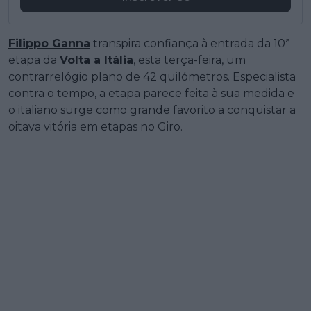
Filippo Ganna
transpira confiança à entrada da 10ª
etapa da
Volta a Itália
, esta terça-feira, um
contrarrelógio plano de 42 quilómetros. Especialista
contra o tempo, a etapa parece feita à sua medida e
o italiano surge como grande favorito a conquistar a
oitava vitória em etapas no Giro.