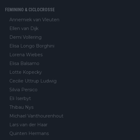
FEMININO & CICLOCROSSE
Annemiek van Vleuten
Ellen van Dijk
Demi Vollering
Elisa Longo Borghini
Lorena Wiebes
Elisa Balsamo
Lotte Kopecky
Cecilie Uttrup Ludwig
Silvia Persico
Eli Iserbyt
Thibau Nys
Michael Vanthourenhout
Lars van der Haar
Quinten Hermans