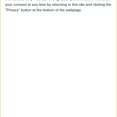
your consent at any time by returning to this site and clicking the
"Privacy" button at the bottom of the webpage.
“Sabia que, na primeira parte da corrida, não iria