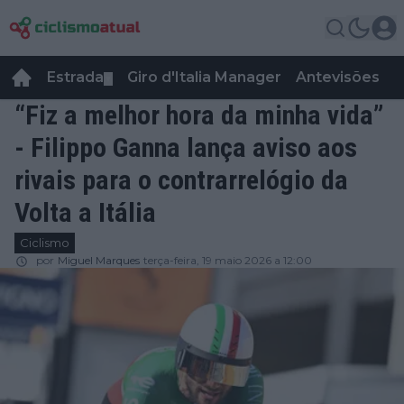
Estrada
Giro d'Italia Manager
Antevisões
R
▼
“Fiz a melhor hora da minha vida”
- Filippo Ganna lança aviso aos
rivais para o contrarrelógio da
Volta a Itália
Ciclismo
por
Miguel Marques
terça-feira, 19 maio 2026 a 12:00