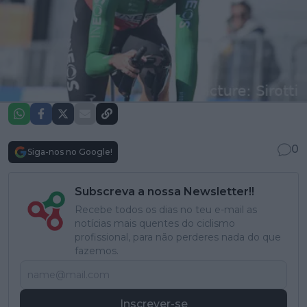
0
Siga-nos no Google!
Subscreva a nossa Newsletter!!
Recebe todos os dias no teu e-mail as
notícias mais quentes do ciclismo
profissional, para não perderes nada do que
fazemos.
Inscrever-se