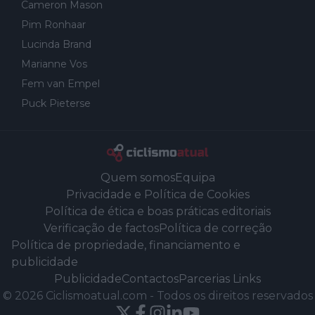
Cameron Mason
Pim Ronhaar
Lucinda Brand
Marianne Vos
Fem van Empel
Puck Pieterse
Quem somos
Equipa
Privacidade e Política de Cookies
Política de ética e boas práticas editoriais
Verificação de factos
Política de correção
Política de propriedade, financiamento e
publicidade
Publicidade
Contactos
Parcerias Links
©
2026
Ciclismoatual.com
-
Todos os direitos reservados