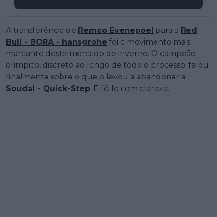
A transferência de
Remco Evenepoel
para a
Red
Bull - BORA - hansgrohe
foi o movimento mais
marcante deste mercado de inverno. O campeão
olímpico, discreto ao longo de todo o processo, falou
finalmente sobre o que o levou a abandonar a
Soudal - Quick-Step
. E fê-lo com clareza.