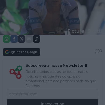
0
Siga-nos no Google!
Subscreva a nossa Newsletter!!
Recebe todos os dias no teu e-mail as
notícias mais quentes do ciclismo
profissional, para não perderes nada do que
fazemos.
Inscrever-se