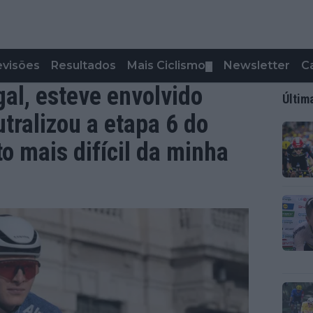
evisões
Resultados
Mais Ciclismo
Newsletter
C
▼
gal, esteve envolvido
Últim
ralizou a etapa 6 do
o mais difícil da minha