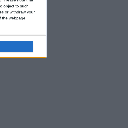
o object to such
ces or withdraw your
 of the webpage.