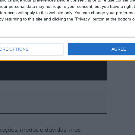
our personal data may not require your consent, but you have a right t
ferences will apply to this website only. You can change your preferen
y returning to this site and clicking the "Privacy" button at the bottom
ORE OPTIONS
AGREE
 emoções, medos e dúvidas, mas