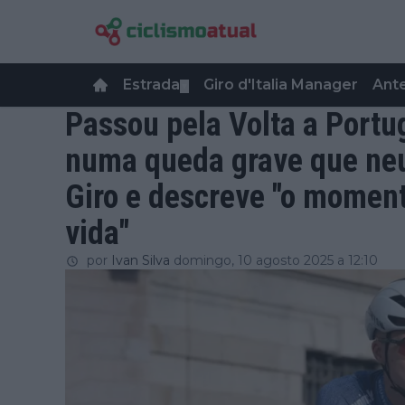
Estrada
Giro d'Italia Manager
Ant
▼
Passou pela Volta a Portu
numa queda grave que neut
Giro e descreve "o moment
vida"
por
Ivan Silva
domingo, 10 agosto 2025 a 12:10