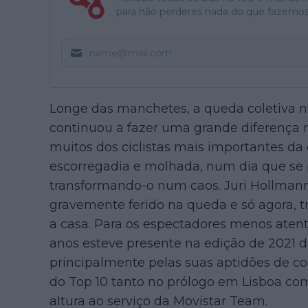
para não perderes nada do que fazemos
Longe das manchetes, a queda coletiva 
continuou a fazer uma grande diferença n
muitos dos ciclistas mais importantes da
escorregadia e molhada, num dia que se 
transformando-o num caos. Juri Hollman
gravemente ferido na queda e só agora, t
a casa. Para os espectadores menos aten
anos esteve presente na edição de 2021 d
principalmente pelas suas aptidões de co
do Top 10 tanto no prólogo em Lisboa com
altura ao serviço da Movistar Team.