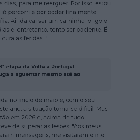
s dias, para me reerguer. Por isso, estou
já percorri e por poder finalmente
ília. Ainda vai ser um caminho longo e
dias e, entretanto, tento ser paciente. É
ura as feridas..."
ª etapa da Volta a Portugal
fuga a aguentar mesmo até ao
da no início de maio e, com o seu
e ano, a situação torna-se difícil. Mas
otão em 2026 e, acima de tudo,
eve de superar as lesões. "Aos meus
iaram mensagens, me visitaram e me