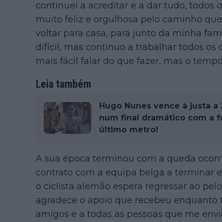
continuei a acreditar e a dar tudo, todos o
muito feliz e orgulhosa pelo caminho que 
voltar para casa, para junto da minha fam
difícil, mas continuo a trabalhar todos os 
mais fácil falar do que fazer, mas o tempo c
Leia também
Hugo Nunes vence à justa a 3
num final dramático com a 
último metro!
A sua época terminou com a queda ocorri
contrato com a equipa belga a terminar est
o ciclista alemão espera regressar ao pel
agradece o apoio que recebeu enquanto t
amigos e a todas as pessoas que me env