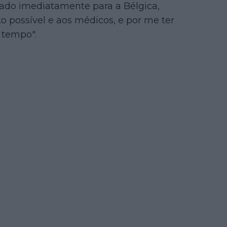
tado imediatamente para a Bélgica,
 possível e aos médicos, e por me ter
 tempo".