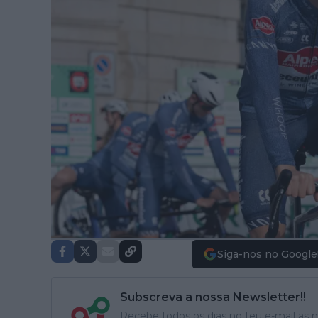
Siga-nos no Google
Subscreva a nossa Newsletter!!
Recebe todos os dias no teu e-mail as no