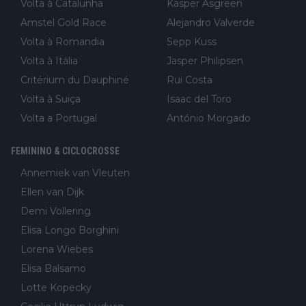
Volta à Catalunha
Kasper Asgreen
Amstel Gold Race
Alejandro Valverde
Volta à Romandia
Sepp Kuss
Volta à Itália
Jasper Philipsen
Critérium du Dauphiné
Rui Costa
Volta à Suiça
Isaac del Toro
Volta a Portugal
António Morgado
FEMININO & CICLOCROSSE
Annemiek van Vleuten
Ellen van Dijk
Demi Vollering
Elisa Longo Borghini
Lorena Wiebes
Elisa Balsamo
Lotte Kopecky