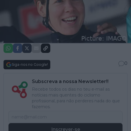
0
Siga-nos no Google!
Subscreva a nossa Newsletter!!
Recebe todos os dias no teu e-mail as
notícias mais quentes do ciclismo
profissional, para não perderes nada do que
fazemos.
Inscrever-se