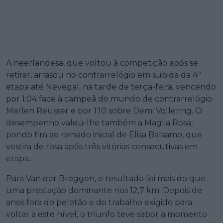
A neerlandesa, que voltou à competição após se
retirar, arrasou no contrarrelógio em subida da 4ª
etapa até Nevegal, na tarde de terça-feira, vencendo
por 1:04 face à campeã do mundo de contrarrelógio
Marlen Reusser e por 1:10 sobre Demi Vollering. O
desempenho valeu-lhe também a Maglia Rosa,
pondo fim ao reinado inicial de Elisa Balsamo, que
vestira de rosa após três vitórias consecutivas em
etapa.
Para Van der Breggen, o resultado foi mais do que
uma prestação dominante nos 12,7 km. Depois de
anos fora do pelotão e do trabalho exigido para
voltar a este nível, o triunfo teve sabor a momento