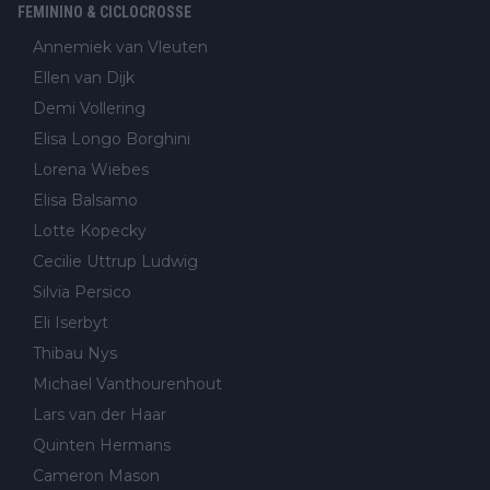
FEMININO & CICLOCROSSE
Annemiek van Vleuten
Ellen van Dijk
Demi Vollering
Elisa Longo Borghini
Lorena Wiebes
Elisa Balsamo
Lotte Kopecky
Cecilie Uttrup Ludwig
Silvia Persico
Eli Iserbyt
Thibau Nys
Michael Vanthourenhout
Lars van der Haar
Quinten Hermans
Cameron Mason