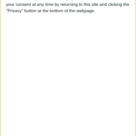
your consent at any time by returning to this site and clicking the
"Privacy" button at the bottom of the webpage.
Com o debate enquadrado como reset tático e
oportunidade para Vingegaard alargar o seu leque
de conquistas ao longo da carreira, a questão é saber