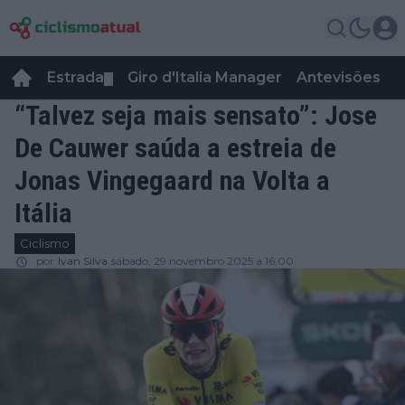
Estrada
Giro d'Italia Manager
Antevisões
R
▼
“Talvez seja mais sensato”: Jose
De Cauwer saúda a estreia de
Jonas Vingegaard na Volta a
Itália
Ciclismo
por
Ivan Silva
sábado, 29 novembro 2025 a 16:00