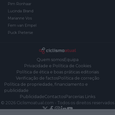
Pim Ronhaar
Lucinda Brand
Marianne Vos
Fem van Empel
Puck Pieterse
Quem somos
Equipa
Privacidade e Política de Cookies
Política de ética e boas práticas editoriais
Verificação de factos
Política de correção
Política de propriedade, financiamento e
publicidade
Publicidade
Contactos
Parcerias Links
©
2026
Ciclismoatual.com
-
Todos os direitos reservados
Powered by Newsifier