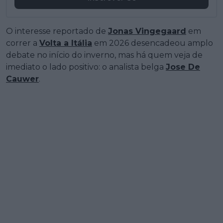
O interesse reportado de
Jonas Vingegaard
em
correr a
Volta a Itália
em 2026 desencadeou amplo
debate no início do inverno, mas há quem veja de
imediato o lado positivo: o analista belga
Jose De
Cauwer
.