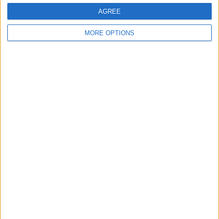
AGREE
MORE OPTIONS
Ivan Silva