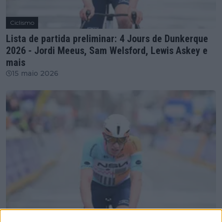
Ciclismo
Lista de partida preliminar: 4 Jours de Dunkerque
2026 - Jordi Meeus, Sam Welsford, Lewis Askey e
mais
15 maio 2026