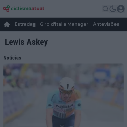
Estrada
Giro d'Italia Manager
Antevisões
R
▼
Lewis Askey
Notícias