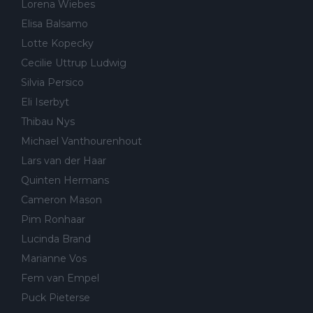
Lorena Wiebes
Elisa Balsamo
Lotte Kopecky
Cecilie Uttrup Ludwig
Silvia Persico
Eli Iserbyt
Thibau Nys
Michael Vanthourenhout
Lars van der Haar
Quinten Hermans
Cameron Mason
Pim Ronhaar
Lucinda Brand
Marianne Vos
Fem van Empel
Puck Pieterse