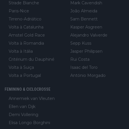
Strade Bianche
Mark Cavendish
Paris-Nice
João Almeida
Tirreno-Adriático
Sam Bennett
Volta à Catalunha
Kasper Asgreen
Amstel Gold Race
Alejandro Valverde
Volta à Romandia
Sepp Kuss
Volta à Itália
Jasper Philipsen
Critérium du Dauphiné
Rui Costa
Volta à Suiça
Isaac del Toro
Volta a Portugal
António Morgado
FEMININO & CICLOCROSSE
Annemiek van Vleuten
Ellen van Dijk
Demi Vollering
Elisa Longo Borghini