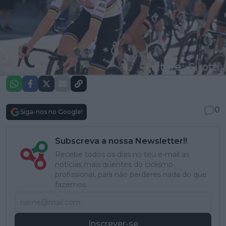
0
Siga-nos no Google!
Subscreva a nossa Newsletter!!
Recebe todos os dias no teu e-mail as
notícias mais quentes do ciclismo
profissional, para não perderes nada do que
fazemos.
Inscrever-se